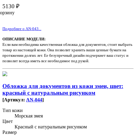
5130 ₽
корзину
Подробнее о AN-043...
ОПИСАНИЕ МОДЕЛИ:
Если вам необходима качественная обложка для документов, стоит выбрать
товар из настоящей кожи. Она позволит хранить ваши ценные бумаги на
протяжении долгих лет. Ее безупречный дизайн подчеркнет ваш статус и
позволит всегда иметь все необходимое под рукой.
Обложка для документов из кожи змеи, цвет:
красный с натуральным рисунком
[Артикул:
AN-044
]
Тип кожи
Морская змея
Цвет
Красный с натуральным рисунком
Размер