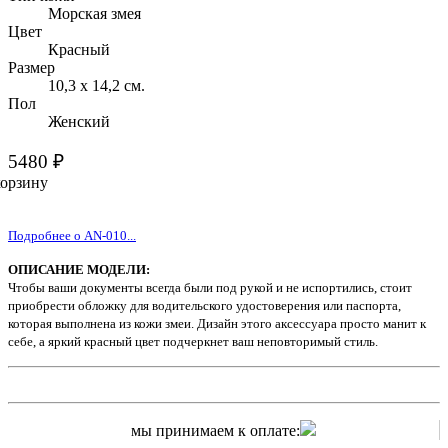
Морская змея
Цвет
Красный
Размер
10,3 х 14,2 см.
Пол
Женский
5480 ₽
корзину
Подробнее о AN-010...
ОПИСАНИЕ МОДЕЛИ:
Чтобы ваши документы всегда были под рукой и не испортились, стоит
приобрести обложку для водительского удостоверения или паспорта,
которая выполнена из кожи змеи. Дизайн этого аксессуара просто манит к
себе, а яркий красный цвет подчеркнет ваш неповторимый стиль.
мы принимаем к оплате: