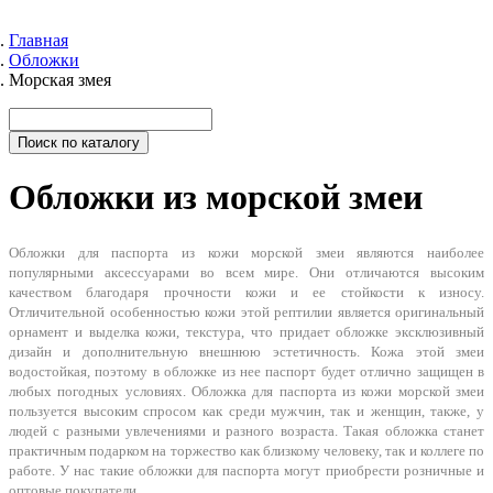
Главная
Обложки
Морская змея
Поиск по каталогу
Обложки из морской змеи
Обложки для паспорта из кожи морской змеи являются наиболее
популярными аксессуарами во всем мире. Они отличаются высоким
качеством благодаря прочности кожи и ее стойкости к износу.
Отличительной особенностью кожи этой рептилии является оригинальный
орнамент и выделка кожи, текстура, что придает обложке эксклюзивный
дизайн и дополнительную внешнюю эстетичность. Кожа этой змеи
водостойкая, поэтому в обложке из нее паспорт будет отлично защищен в
любых погодных условиях. Обложка для паспорта из кожи морской змеи
пользуется высоким спросом как среди мужчин, так и женщин, также, у
людей с разными увлечениями и разного возраста. Такая обложка станет
практичным подарком на торжество как близкому человеку, так и коллеге по
работе. У нас такие обложки для паспорта могут приобрести розничные и
оптовые покупатели.