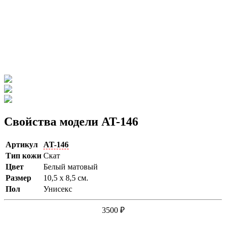
Свойства модели AT-146
Артикул
AT-146
Тип кожи
Скат
Цвет
Белый матовый
Размер
10,5 х 8,5 см.
Пол
Унисекс
3500
₽