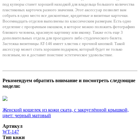
под купюры станет хорошей находкой для владельца большого количества
пластиковых карточек разного значения. Этот аксессуар позволит вам
собрать в одно место все дисконтные, кредитные и визитные карточки.
Восемнадцать отделов выполнены по классическим размерам. Есть одно
отделение с прозрачным окошком, в которое можно положить фотографию
близкого человека, красивую картинку или иконку. Также есть еще 3
дополнительных отдела для проездного либо студенческого билета.
Застежка визитницы AT-146 имеет хлястик с прочной кнопкой. Такой
аксессуар может стать хорошим подарком, который будет не только
полезным, но и доставит поистине эстетическое удовольствие.
Рекомендуем обратить внимание и посмотреть следующие
модели:
Женский кошелек из кожи ската, с закруглённой крышкой,
цвет: черный матовый
Артикул
WT-147
Тип кожи