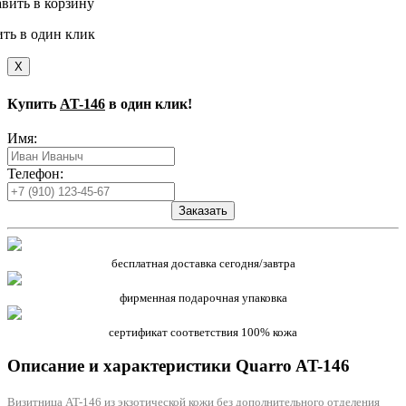
вить в корзину
ть в один клик
X
Купить
AT-146
в один клик!
Имя:
Телефон:
Заказать
бесплатная доставка сегодня/завтра
фирменная подарочная упаковка
сертификат соответствия 100% кожа
Описание и характеристики
Quarro
AT-146
Визитница AT-146 из экзотической кожи без дополнительного отделения