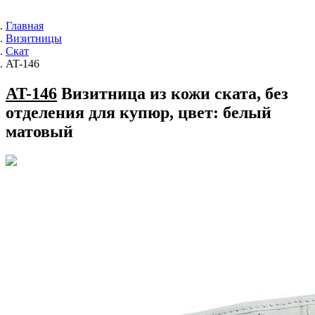
Главная
Визитницы
Скат
AT-146
AT-146
Визитница из кожи ската, без
отделения для купюр, цвет: белый
матовый