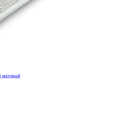
ый матовый