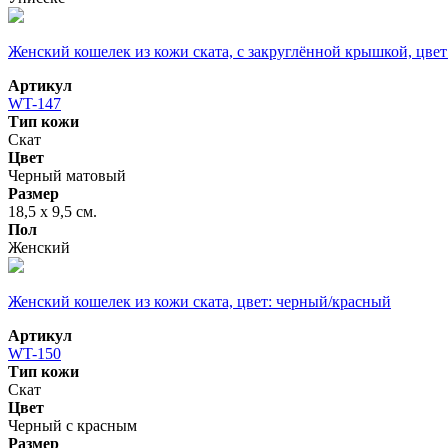
Женский кошелек из кожи ската, с закруглённой крышкой, цве
Артикул
WT-147
Тип кожи
Скат
Цвет
Черный матовый
Размер
18,5 х 9,5 см.
Пол
Женский
Женский кошелек из кожи ската, цвет: черный/красный
Артикул
WT-150
Тип кожи
Скат
Цвет
Черный с красным
Размер