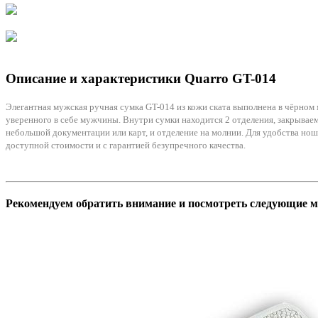
Описание и характеристики
Quarro
GT-014
Элегантная мужская ручная сумка GT-014 из кожи ската выполнена в чёрном
уверенного в себе мужчины. Внутри сумки находится 2 отделения, закрываем
небольшой документации или карт, и отделение на молнии. Для удобства нош
доступной стоимости и с гарантией безупречного качества.
Рекомендуем обратить внимание и посмотреть следующие м