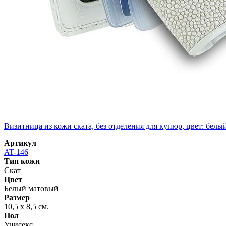
Визитница из кожи ската, без отделения для купюр, цвет: бел
Артикул
AT-146
Тип кожи
Скат
Цвет
Белый матовый
Размер
10,5 х 8,5 см.
Пол
Унисекс