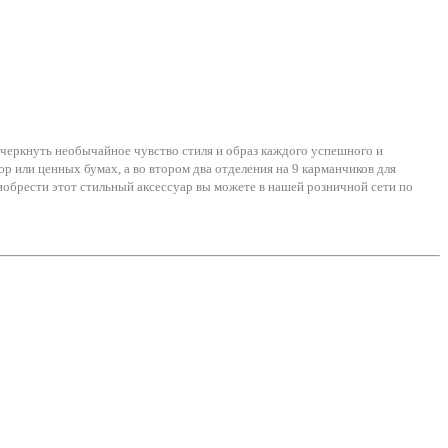
дчеркнуть необычайное чувство стиля и образ каждого успешного и
р или ценных бумах, а во втором два отделения на 9 карманчиков для
риобрести этот стильный аксессуар вы можете в нашей розничной сети по