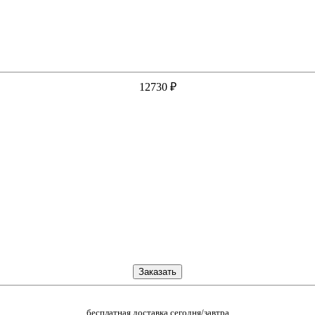
12730
₽
Заказать
бесплатная доставка сегодня/завтра