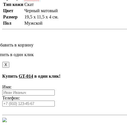
Тип кожи
Скат
Цвет
Черный матовый
Размер
19,5 x 11,5 x 4 см.
Пол
Мужской
бавить в корзину
пить в один клик
X
Купить
GT-014
в один клик!
Имя:
Телефон: